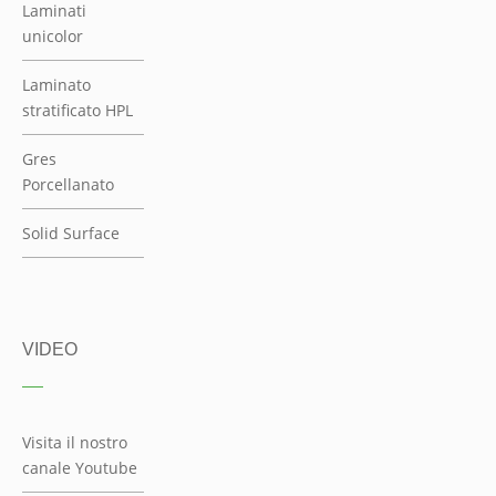
VIDEO
Visita il nostro
canale Youtube
INCASSO
STORE
Homepage
Chi Siamo
Servizi
Punti vendita