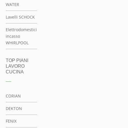
CORIAN
DEKTON
FENIX
HANSTONE
LAMINAM
QUARELLA
SILESTONE
STONE
ITALIANA
BETACRYL