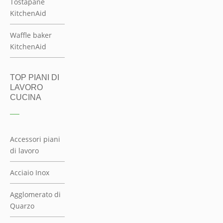
Acciaio Inox
Agglomerato di
Quarzo
Laminati
unicolor
Laminato
stratificato HPL
Gres
Porcellanato
Solid Surface