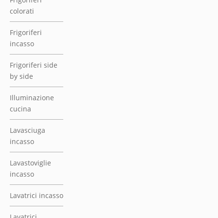
Lavastoviglie
incasso
Lavatrici incasso
Lavatrici
Lavelli incasso
Macchina caffè
incasso
Macchina
sottovuoto
Materassi di
qualità
Lordflex’s