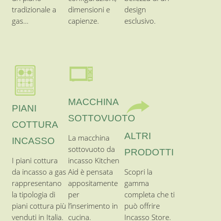
PRODOTTI
I piani cottura
incasso Kitchen
da incasso a gas
Aid è pensata
Scopri la
rappresentano
appositamente
gamma
la tipologia di
per
completa che ti
piani cottura più
l’inserimento in
può offrire
venduti in Italia.
cucina.
Incasso Store.