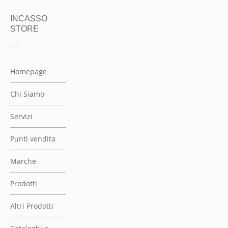
Marche
Prodotti
Altri Prodotti
Cataloghi e
Listini
Blog
REPARTO
OUTLET
NEWSLETTER
Iscriviti qui.