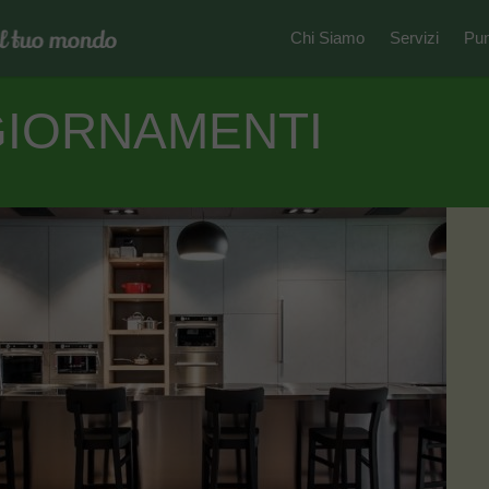
Chi Siamo
Servizi
Pun
GIORNAMENTI