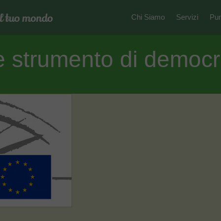
Chi Siamo
Servizi
Pun
de strumento di democr