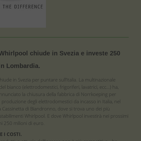
Whirlpool chiude in Svezia e investe 250
 in Lombardia.
hiude in Svezia per puntare sull’Italia. La multinazionale
l bianco (elettrodomestici, frigoriferi, lavatrici, ecc…) ha,
 annunciato la chiusura della fabbrica di Norrkoeping per
a produzione degli elettrodomestici da incasso in Italia, nel
a Cassinetta di Biandronno, dove si trova uno dei più
stabilimenti Whirlpool. E dove Whirlpool investirà nei prossimi
i 250 milioni di euro.
 I COSTI.