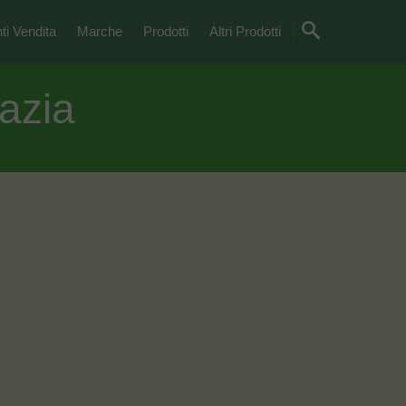
ti Vendita
Marche
Prodotti
Altri Prodotti
azia