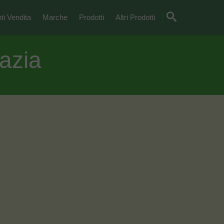
ti Vendita
Marche
Prodotti
Altri Prodotti
azia