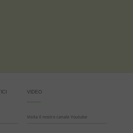
ICI
VIDEO
Visita il nostro canale Youtube