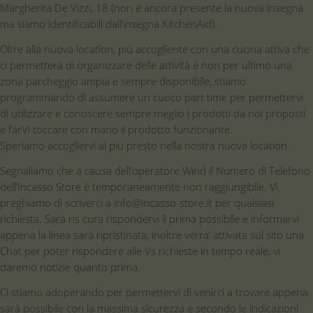
Margherita De Vizzi, 18 (non è ancora presente la nuova insegna
ma siamo identificabili dall’insegna KitchenAid).
Oltre alla nuova location, più accogliente con una cucina attiva che
ci permetterà di organizzare delle attività e non per ultimo una
zona parcheggio ampia e sempre disponibile, stiamo
programmando di assumere un cuoco part time per permettervi
di utilizzare e conoscere sempre meglio i prodotti da noi proposti
e farVi toccare con mano il prodotto funzionante.
Speriamo accogliervi al più presto nella nostra nuova location.
Segnaliamo che a causa dell’operatore Wind il Numero di Telefono
dell’Incasso Store è temporaneamente non raggiungibile. Vi
preghiamo di scriverci a info@incasso-store.it per qualsiasi
richiesta. Sarà ns cura rispondervi il prima possibile e informarvi
appena la linea sarà ripristinata, inoltre verra’ attivata sul sito una
Chat per poter rispondere alle Vs richieste in tempo reale, vi
daremo notizie quanto prima.
Ci stiamo adoperando per permettervi di venirci a trovare appena
sarà possibile con la massima sicurezza e secondo le indicazioni