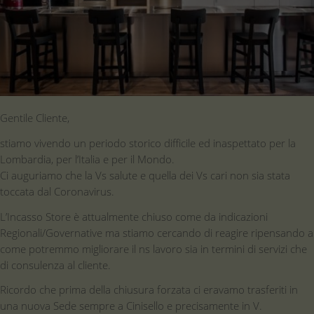
Gentile Cliente,
stiamo vivendo un periodo storico difficile ed inaspettato per la
Lombardia, per l’Italia e per il Mondo.
Ci auguriamo che la Vs salute e quella dei Vs cari non sia stata
toccata dal Coronavirus.
L’Incasso Store è attualmente chiuso come da indicazioni
Regionali/Governative ma stiamo cercando di reagire ripensando a
come potremmo migliorare il ns lavoro sia in termini di servizi che
di consulenza al cliente.
Ricordo che prima della chiusura forzata ci eravamo trasferiti in
una nuova Sede sempre a Cinisello e precisamente in V.