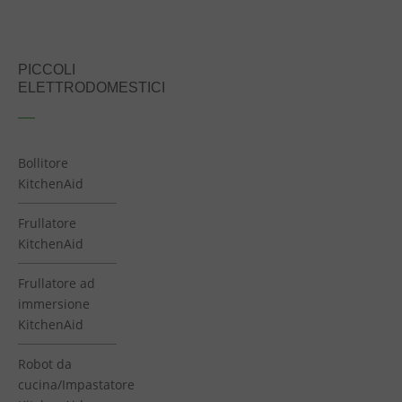
PICCOLI
ELETTRODOMESTICI
Bollitore
KitchenAid
Frullatore
KitchenAid
Frullatore ad
immersione
KitchenAid
Robot da
cucina/Impastatore