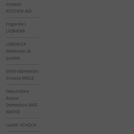
incasso
KITCHEN AID
Frigoriferi
LIEBHERR
LORDFLEX
Materassi di
qualità
Elettrodomestici
incasso MIELE
Depuratore
Acqua
Domestico SAFE
WATER
Lavelli SCHOCK