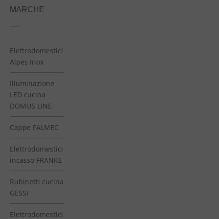
MARCHE
Elettrodomestici
Alpes Inox
Illuminazione
LED cucina
DOMUS LINE
Cappe FALMEC
Elettrodomestici
incasso FRANKE
Rubinetti cucina
GESSI
Elettrodomestici