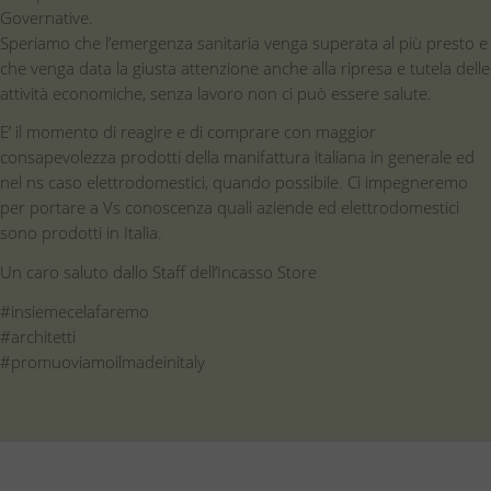
Governative.
Speriamo che l’emergenza sanitaria venga superata al più presto e
che venga data la giusta attenzione anche alla ripresa e tutela delle
attività economiche, senza lavoro non ci può essere salute.
E’ il momento di reagire e di comprare con maggior
consapevolezza prodotti della manifattura italiana in generale ed
nel ns caso elettrodomestici, quando possibile. Ci impegneremo
per portare a Vs conoscenza quali aziende ed elettrodomestici
sono prodotti in Italia.
Un caro saluto dallo Staff dell’Incasso Store
#insiemecelafaremo
#architetti
#promuoviamoilmadeinitaly