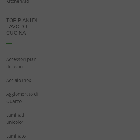
KitchenAid
TOP PIANI DI
LAVORO
CUCINA
Accessori piani
di lavoro
Acciaio Inox
Agglomerato di
Quarzo
Laminati
unicolor
Laminato