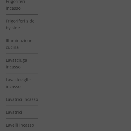
Frigoriferi
incasso
Frigoriferi side
by side
Illuminazione
cucina
Lavasciuga
incasso
Lavastoviglie
incasso
Lavatrici incasso
Lavatrici
Lavelli incasso