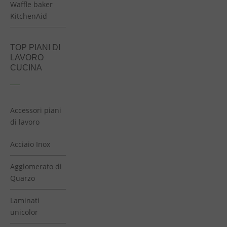
Waffle baker
KitchenAid
TOP PIANI DI
LAVORO
CUCINA
Accessori piani
di lavoro
Acciaio Inox
Agglomerato di
Quarzo
Laminati
unicolor