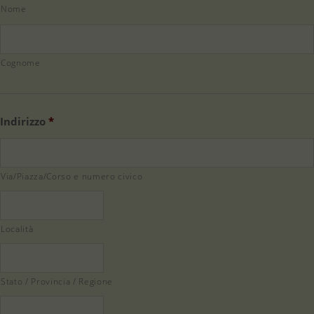
Nome
Cognome
Indirizzo
*
Via/Piazza/Corso e numero civico
Località
Stato / Provincia / Regione