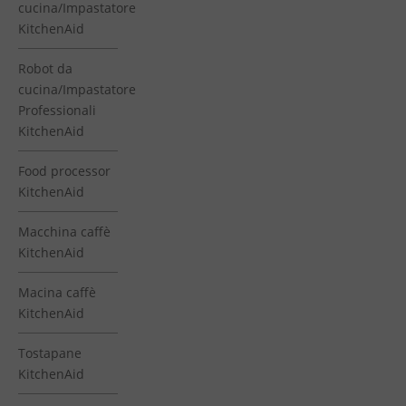
cucina/Impastatore
KitchenAid
Robot da
cucina/Impastatore
Professionali
KitchenAid
Food processor
KitchenAid
Macchina caffè
KitchenAid
Macina caffè
KitchenAid
Tostapane
KitchenAid