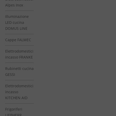
Alpes Inox
Illuminazione
LED cucina
DOMUS LINE
Cappe FALMEC
Elettrodomestici
incasso FRANKE
Rubinetti cucina
GESSI
Elettrodomestici
incasso
KITCHEN AID
Frigoriferi
LIEBHERR