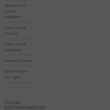
Materassi di
qualità
Lordflex’s
Piani cottura
incasso
Piani cottura
induzione
Rubinetti cucina
Umidificatore
per sigari
PICCOLI
ELETTRODOMESTICI