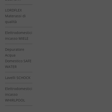
LORDFLEX
Materassi di
qualità
Elettrodomestici
incasso MIELE
Depuratore
Acqua
Domestico SAFE
WATER
Lavelli SCHOCK
Elettrodomestici
incasso
WHIRLPOOL