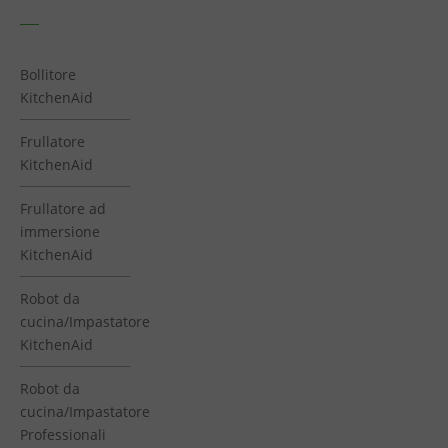
Bollitore
KitchenAid
Frullatore
KitchenAid
Frullatore ad
immersione
KitchenAid
Robot da
cucina/Impastatore
KitchenAid
Robot da
cucina/Impastatore
Professionali