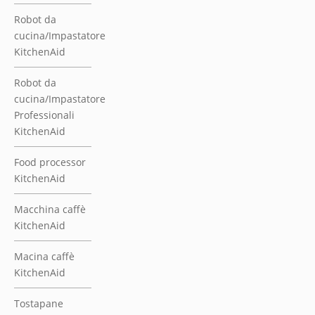
Robot da
cucina/Impastatore
KitchenAid
Robot da
cucina/Impastatore
Professionali
KitchenAid
Food processor
KitchenAid
Macchina caffè
KitchenAid
Macina caffè
KitchenAid
Tostapane