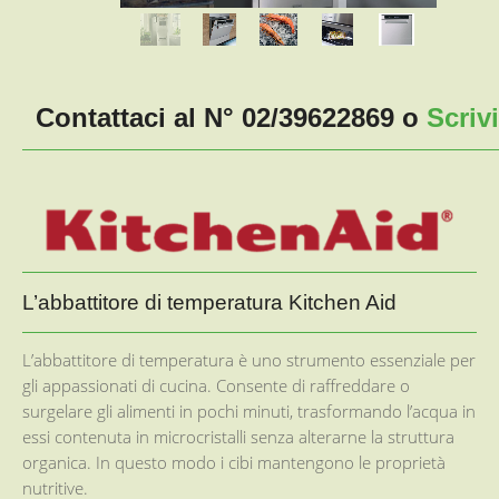
Contattaci al N° 02/39622869 o
Scrivi
L’abbattitore di temperatura Kitchen Aid
L’abbattitore di temperatura è uno strumento essenziale per
gli appassionati di cucina. Consente di raffreddare o
surgelare gli alimenti in pochi minuti, trasformando l’acqua in
essi contenuta in microcristalli senza alterarne la struttura
organica. In questo modo i cibi mantengono le proprietà
nutritive.