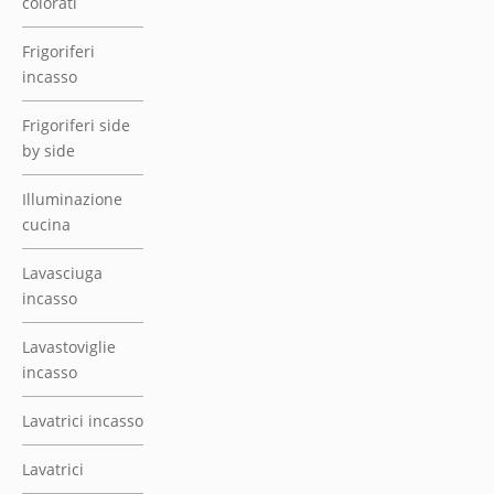
colorati
Frigoriferi
incasso
Frigoriferi side
by side
Illuminazione
cucina
Lavasciuga
incasso
Lavastoviglie
incasso
Lavatrici incasso
Lavatrici