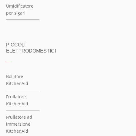
Umidificatore
per sigari
PICCOLI
ELETTRODOMESTICI
Bollitore
KitchenAid
Frullatore
KitchenAid
Frullatore ad
immersione
KitchenAid