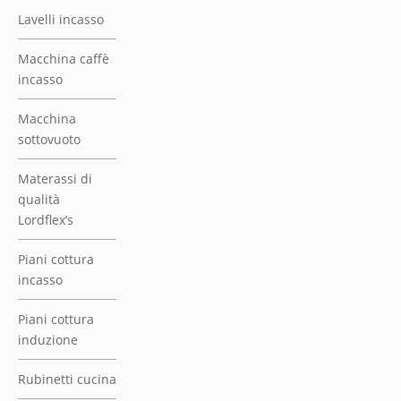
Lavelli incasso
Macchina caffè
incasso
Macchina
sottovuoto
Materassi di
qualità
Lordflex’s
Piani cottura
incasso
Piani cottura
induzione
Rubinetti cucina