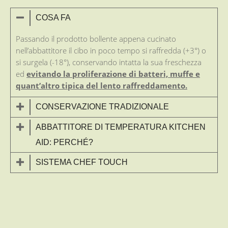
COSA FA
Passando il prodotto bollente appena cucinato
nell’abbattitore il cibo in poco tempo si raffredda (+3°) o
si surgela (-18°), conservando intatta la sua freschezza
ed
evitando la proliferazione di batteri, muffe e
quant’altro tipica del lento raffreddamento.
CONSERVAZIONE TRADIZIONALE
ABBATTITORE DI TEMPERATURA KITCHEN
AID: PERCHÉ?
SISTEMA CHEF TOUCH