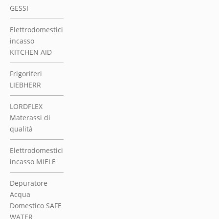
GESSI
Elettrodomestici
incasso
KITCHEN AID
Frigoriferi
LIEBHERR
LORDFLEX
Materassi di
qualità
Elettrodomestici
incasso MIELE
Depuratore
Acqua
Domestico SAFE
WATER