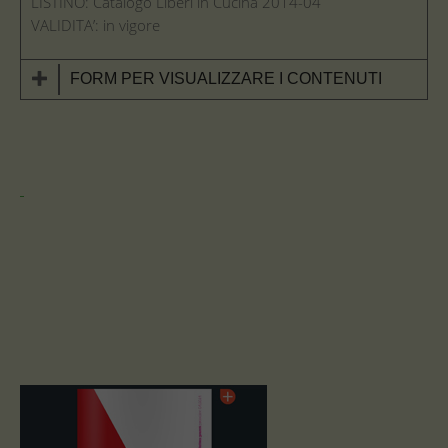
LISTINO: Catalogo Liberi in Cucina 2014-04
VALIDITA’: in vigore
FORM PER VISUALIZZARE I CONTENUTI