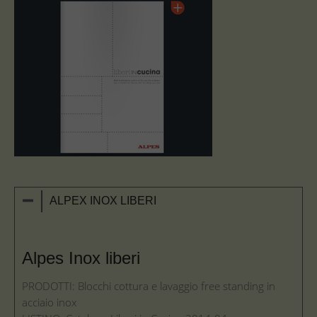
ALPEX INOX LIBERI
Alpes Inox liberi
PRODOTTI: Blocchi cottura e lavaggio free standing in
acciaio inox