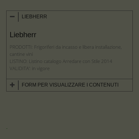
LIEBHERR
Liebherr
PRODOTTI: Frigoriferi da incasso e libera installazione,
cantine vini
LISTINO: Listino catalogo Arredare con Stile 2014
VALIDITA’: in vigore
FORM PER VISUALIZZARE I CONTENUTI