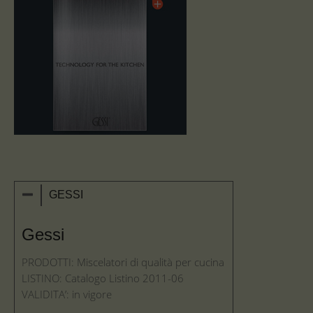
GESSI
Gessi
PRODOTTI: Miscelatori di qualità per cucina
LISTINO: Catalogo Listino 2011-06
VALIDITA’: in vigore