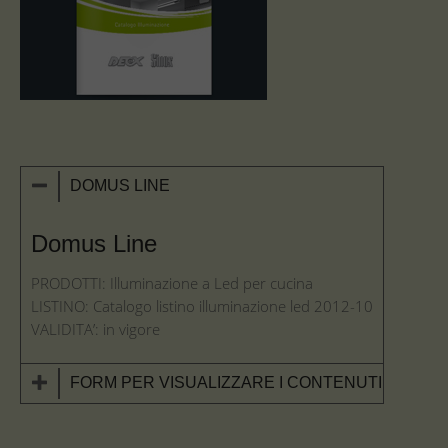
DOMUS LINE
Domus Line
PRODOTTI: Illuminazione a Led per cucina
LISTINO: Catalogo listino illuminazione led 2012-10
VALIDITA’: in vigore
FORM PER VISUALIZZARE I CONTENUTI