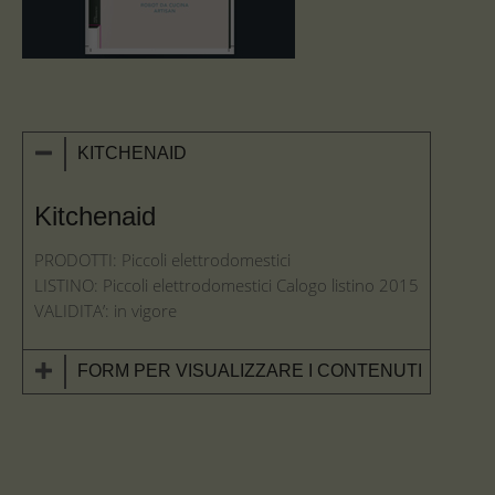
KITCHENAID
Kitchenaid
PRODOTTI: Piccoli elettrodomestici
LISTINO: Piccoli elettrodomestici Calogo listino 2015
VALIDITA’: in vigore
FORM PER VISUALIZZARE I CONTENUTI