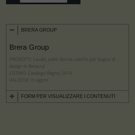
BRERA GROUP
Brera Group
PRODOTTI: Lavabi, piatti doccia, vasche per bagno di
design in Betacryl
LISTINO: Catalogo Bagno 2014
VALIDITA’: in vigore
FORM PER VISUALIZZARE I CONTENUTI