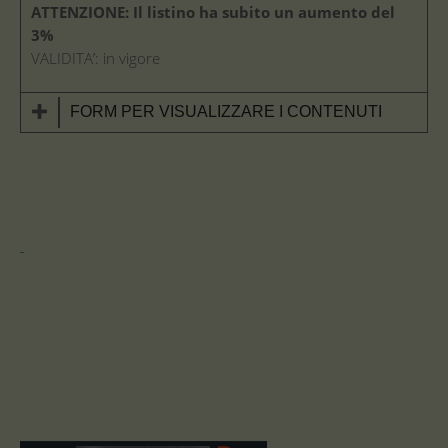
ATTENZIONE: Il listino ha subito un aumento del
3%
VALIDITA’: in vigore
FORM PER VISUALIZZARE I CONTENUTI