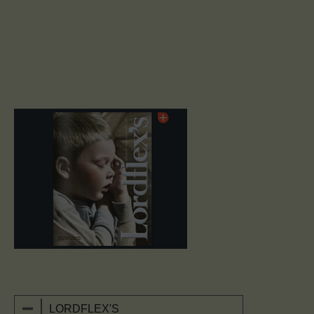
LORDFLEX'S