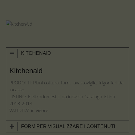
KITCHENAID
Kitchenaid
PRODOTTI: Piani cottura, forni, lavastoviglie, frigoriferi da
incasso
LISTINO: Elettrodomestici da incasso Catalogo listino
2013-2014
VALIDITA’: in vigore
FORM PER VISUALIZZARE I CONTENUTI