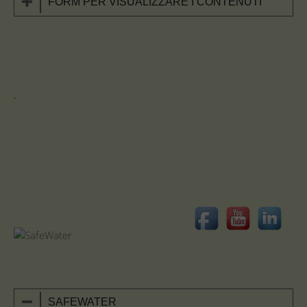
FORM PER VISUALIZZARE I CONTENUTI
SAFEWATER