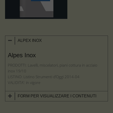
ALPEX INOX
Alpes Inox
PRODOTTI: Lavelli, miscelatori, piani cottura in acciaio
inox 19/10
LISTINO: Listino Strumenti d’Oggi 2014-04
VALIDITA’: in vigore
FORM PER VISUALIZZARE I CONTENUTI