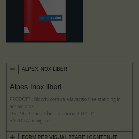
ALPEX INOX LIBERI
Alpes Inox liberi
PRODOTTI: Blocchi cottura e lavaggio free standing in
acciaio inox
LISTINO: Listino Liberi in Cucina 2014-04
VALIDITA’: in vigore
FORM PER VISUALIZZARE I CONTENUTI