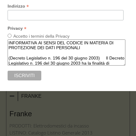
*
Indirizzo
*
Privacy
Accetto i termini della Privacy
FRANKE
Franke
PRODOTTI: Elettrodomestici da incasso
LISTINO: Catalogo Listino Generale 2013