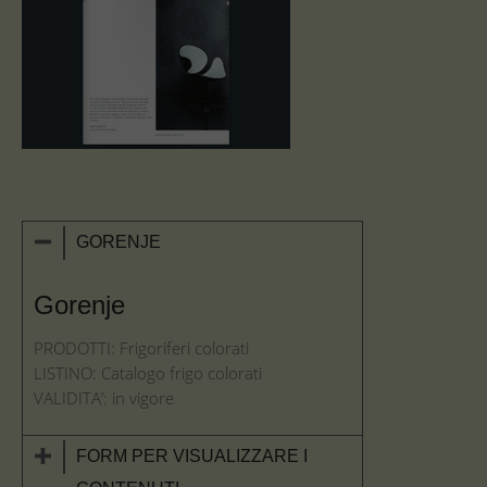
GORENJE
Gorenje
PRODOTTI: Frigoriferi colorati
LISTINO: Catalogo frigo colorati
VALIDITA’: in vigore
FORM PER VISUALIZZARE I