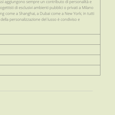
Gessi aggiungono sempre un contributo di personalità e
rogettisti di esclusivi ambienti pubblici o privati a Milano
ng come a Shanghai, a Dubai come a New York; in tutti
e della personalizzazione del lusso è condiviso e