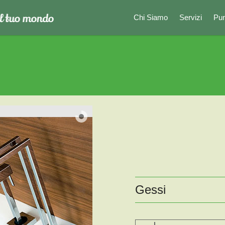
Chi Siamo
Servizi
Pun
Gessi