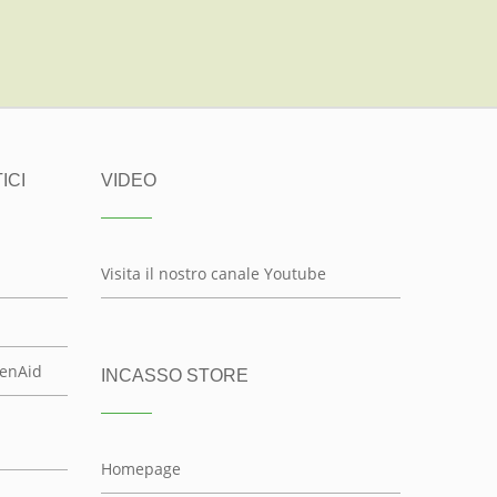
ICI
VIDEO
Visita il nostro canale Youtube
henAid
INCASSO STORE
Homepage