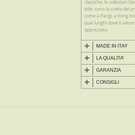
classiche, le collezioni 
stile; sono la scelta dei p
come a Parigi, a Hong Ko
quei luoghi dove il valor
apprezzato.
MADE IN ITAY
LA QUALITA’
GARANZIA
CONSIGLI