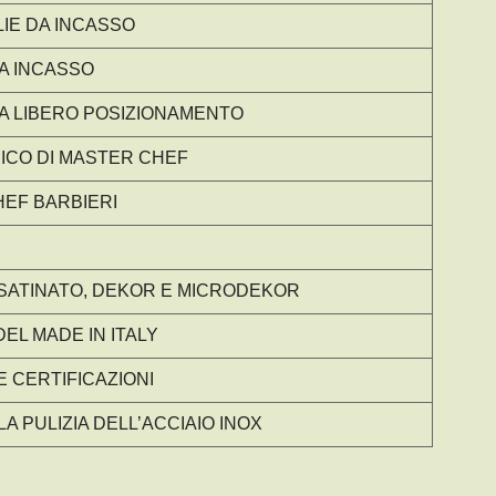
LIE DA INCASSO
DA INCASSO
DA LIBERO POSIZIONAMENTO
ICO DI MASTER CHEF
HEF BARBIERI
X SATINATO, DEKOR E MICRODEKOR
EL MADE IN ITALY
 E CERTIFICAZIONI
LA PULIZIA DELL’ACCIAIO INOX