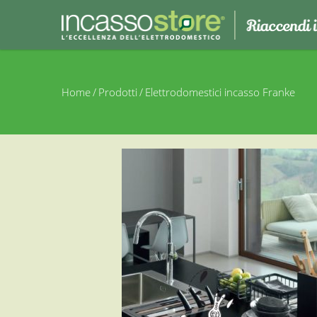
Home
/
Prodotti
/
Elettrodomestici incasso Franke